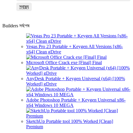
স্বাস্থ্য
Builders সর্বশেষ
Vegas Pro 23 Portable + Keygen All Versions [x86-
x64] Clean gDrive
Microsoft Office Crack exe [Final] Final
AnyDesk Portable + Keygen Universal (x64) [100%
Worked] gDrive
Adobe Photoshop Portable + Keygen Universal x86-
x64 Windows 10 MEGA
SketchUp Portable tool 100% Worked [Clean]
Premium