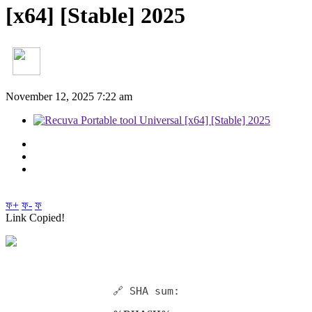
[x64] [Stable] 2025
November 12, 2025 7:22 am
ফ+
ফ-
ফ
Link Copied!
🔗 SHA sum: