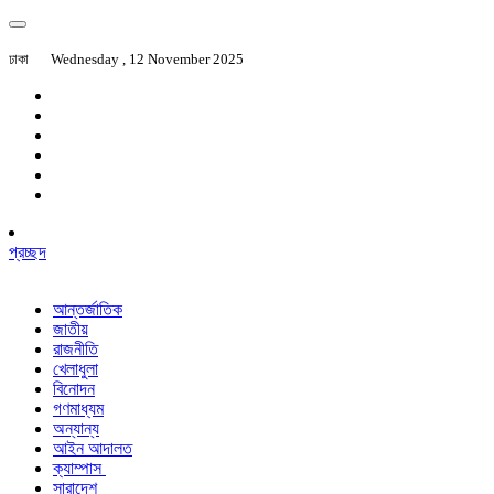
ঢাকা
Wednesday , 12 November 2025
প্রচ্ছদ
আন্তর্জাতিক
জাতীয়
রাজনীতি
খেলাধুলা
বিনোদন
গণমাধ্যম
অন্যান্য
আইন আদালত
ক্যাম্পাস
সারাদেশ