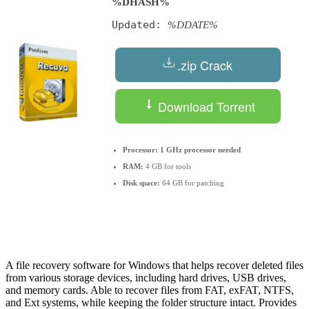
%DHASH%
Updated:
%DDATE%
.zip Crack
Download Torrent
Processor:
1 GHz processor needed
RAM:
4 GB for tools
Disk space:
64 GB for patching
A file recovery software for Windows that helps recover deleted files
from various storage devices, including hard drives, USB drives,
and memory cards. Able to recover files from FAT, exFAT, NTFS,
and Ext systems, while keeping the folder structure intact. Provides