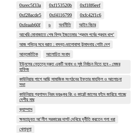
0xeec5f33a
0xf153520b
0xf18f6eef
0xf28acde5
0xf4116799
0xfc42f1c6
0xfeaab60f
৬
অর্থনীতি
আইন বিচার
আখেরি মোনাজাতে শেষ বিশ্ব ইজতেমার ‘প্রথম পর্বের প্রথম ধাপ’
আজ পবিত্র সবে বরাত : বসন্ত-ভালোবাসা উন্মাদনায় গোটা দেশ
আন্তর্জাতিক
আলোচিত সংবাদ
ইউনুসের নেতৃত্বে দ্রুত একটি অবাধ ও সুষ্ঠ নির্বাচন দিতে হবে - মেজর
হাফিজ
কাউনিয়ায় পাশে আছি সামাজিক সংগঠনের ইফতার মাহফিল ও আলোচনা
সভা
কাউনিয়ায় প্রশাসন নিরব ভয়ঙ্কর রিং ও কারেন্ট জালের ফাঁদে জারিয়ে পাচ্ছে
দেশীয় মাছ
ক্যাম্পাস
ক্ষমতাচ্যুত আ’লীগ সরকারের দাপট দেখিয়ে দূর্নীতি করতেন গলা ধরা
খেলাধুলা