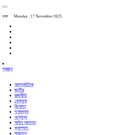
ঢাকা
Monday , 17 November 2025
প্রচ্ছদ
আন্তর্জাতিক
জাতীয়
রাজনীতি
খেলাধুলা
বিনোদন
গণমাধ্যম
অন্যান্য
আইন আদালত
ক্যাম্পাস
সারাদেশ