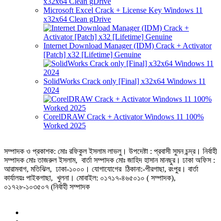
Microsoft Excel Crack + License Key Windows 11
x32x64 Clean gDrive
Internet Download Manager (IDM) Crack + Activator
[Patch] x32 [Lifetime] Genuine
SolidWorks Crack only [Final] x32x64 Windows 11
2024
CorelDRAW Crack + Activator Windows 11 100%
Worked 2025
সম্পাদক ও প্রকাশক: মোঃ রফিকুল ইসলাম লাভলু। উপদেষ্টা : প্রবাসী সুমন চন্দ্র। নির্বাহী
সম্পাদক মোঃ তাজরুল‌‌ ইসলাম, বার্তা সম্পাদক মোঃ জাহিদ হাসান মানছুর। ঢাকা অফিস :
আরামবাগ, মতিঝিল, ঢাকা-১০০০। যোগাযোগের ঠিকানা:-পীরগাছা‌, রংপুর। বার্তা
কার্যালয়ঃ পাইকগাছা, খুলনা। মোবাইল: ০১৭১৭-৪৬৫০১০ ( সম্পাদক),
০১৭২৮-১০৩৫০৭ (নির্বাহী সম্পাদক