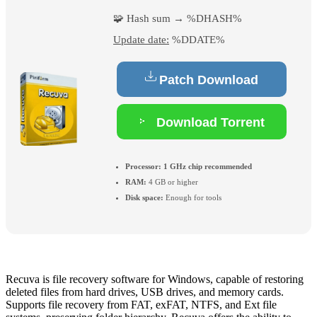
🧩 Hash sum → %DHASH%
Update date:
%DDATE%
Patch Download
Download Torrent
Processor:
1 GHz chip recommended
RAM:
4 GB or higher
Disk space:
Enough for tools
Recuva is file recovery software for Windows, capable of restoring
deleted files from hard drives, USB drives, and memory cards.
Supports file recovery from FAT, exFAT, NTFS, and Ext file