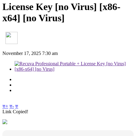
License Key [no Virus] [x86-
x64] [no Virus]
November 17, 2025 7:30 am
ফ+
ফ-
ফ
Link Copied!