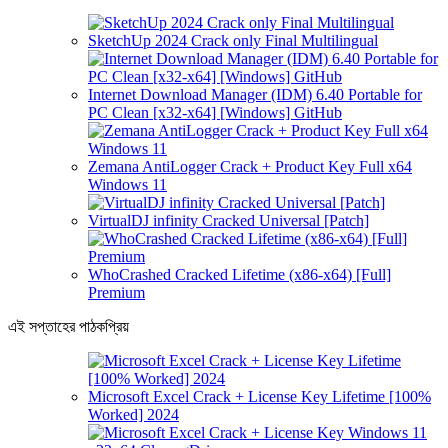
SketchUp 2024 Crack only Final Multilingual
Internet Download Manager (IDM) 6.40 Portable for
PC Clean [x32-x64] [Windows] GitHub
Zemana AntiLogger Crack + Product Key Full x64
Windows 11
VirtualDJ infinity Cracked Universal [Patch]
WhoCrashed Cracked Lifetime (x86-x64) [Full]
Premium
এই সপ্তাহের পাঠকপ্রিয়
Microsoft Excel Crack + License Key Lifetime [100%
Worked] 2024