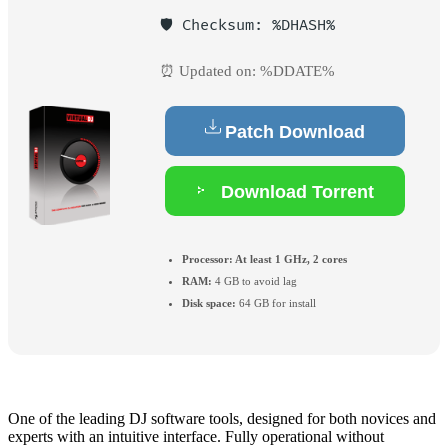
🛡️ Checksum: %DHASH%
⏰ Updated on: %DDATE%
Patch Download
Download Torrent
Processor:
At least 1 GHz, 2 cores
RAM:
4 GB to avoid lag
Disk space:
64 GB for install
One of the leading DJ software tools, designed for both novices and
experts with an intuitive interface. Fully operational without