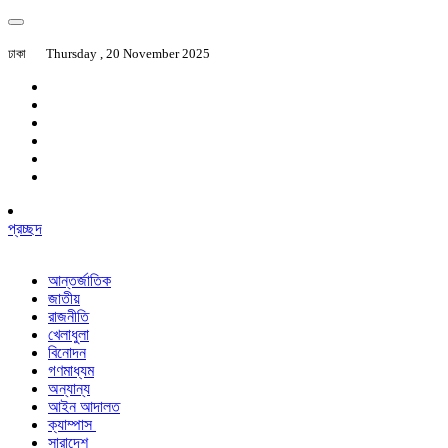
ঢাকা
Thursday , 20 November 2025
প্রচ্ছদ
আন্তর্জাতিক
জাতীয়
রাজনীতি
খেলাধুলা
বিনোদন
গণমাধ্যম
অন্যান্য
আইন আদালত
ক্যাম্পাস
সারাদেশ