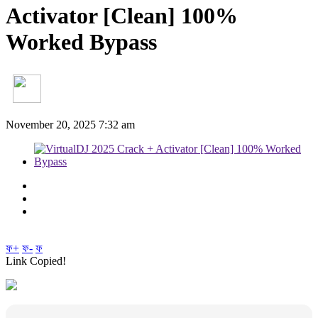
Activator [Clean] 100%
Worked Bypass
November 20, 2025 7:32 am
ফ+
ফ-
ফ
Link Copied!