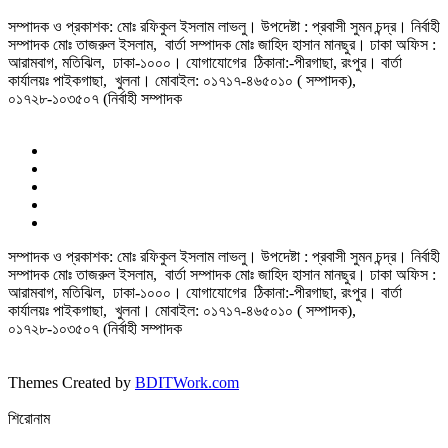
সম্পাদক ও প্রকাশক: মোঃ রফিকুল ইসলাম লাভলু। উপদেষ্টা : প্রবাসী সুমন চন্দ্র। নির্বাহী
সম্পাদক মোঃ তাজরুল‌‌ ইসলাম, বার্তা সম্পাদক মোঃ জাহিদ হাসান মানছুর। ঢাকা অফিস :
আরামবাগ, মতিঝিল, ঢাকা-১০০০। যোগাযোগের ঠিকানা:-পীরগাছা‌, রংপুর। বার্তা
কার্যালয়ঃ পাইকগাছা, খুলনা। মোবাইল: ০১৭১৭-৪৬৫০১০ ( সম্পাদক),
০১৭২৮-১০৩৫০৭ (নির্বাহী সম্পাদক
সম্পাদক ও প্রকাশক: মোঃ রফিকুল ইসলাম লাভলু। উপদেষ্টা : প্রবাসী সুমন চন্দ্র। নির্বাহী
সম্পাদক মোঃ তাজরুল‌‌ ইসলাম, বার্তা সম্পাদক মোঃ জাহিদ হাসান মানছুর। ঢাকা অফিস :
আরামবাগ, মতিঝিল, ঢাকা-১০০০। যোগাযোগের ঠিকানা:-পীরগাছা‌, রংপুর। বার্তা
কার্যালয়ঃ পাইকগাছা, খুলনা। মোবাইল: ০১৭১৭-৪৬৫০১০ ( সম্পাদক),
০১৭২৮-১০৩৫০৭ (নির্বাহী সম্পাদক
Themes Created by
BDITWork.com
শিরোনাম