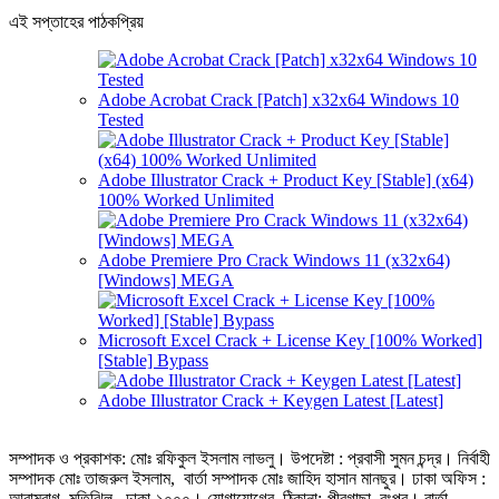
এই সপ্তাহের পাঠকপ্রিয়
Adobe Acrobat Crack [Patch] x32x64 Windows 10
Tested
Adobe Illustrator Crack + Product Key [Stable] (x64)
100% Worked Unlimited
Adobe Premiere Pro Crack Windows 11 (x32x64)
[Windows] MEGA
Microsoft Excel Crack + License Key [100% Worked]
[Stable] Bypass
Adobe Illustrator Crack + Keygen Latest [Latest]
সম্পাদক ও প্রকাশক: মোঃ রফিকুল ইসলাম লাভলু। উপদেষ্টা : প্রবাসী সুমন চন্দ্র। নির্বাহী
সম্পাদক মোঃ তাজরুল‌‌ ইসলাম, বার্তা সম্পাদক মোঃ জাহিদ হাসান মানছুর। ঢাকা অফিস :
আরামবাগ, মতিঝিল, ঢাকা-১০০০। যোগাযোগের ঠিকানা:-পীরগাছা‌, রংপুর। বার্তা