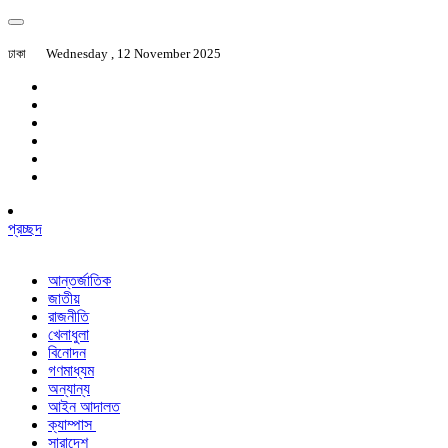
ঢাকা
Wednesday , 12 November 2025
প্রচ্ছদ
আন্তর্জাতিক
জাতীয়
রাজনীতি
খেলাধুলা
বিনোদন
গণমাধ্যম
অন্যান্য
আইন আদালত
ক্যাম্পাস
সারাদেশ