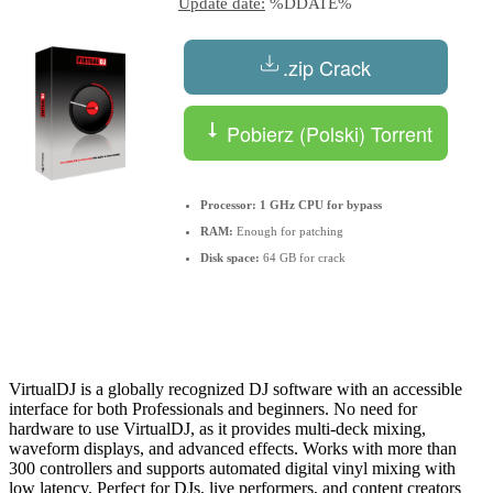
Update date:
%DDATE%
.zip Crack
Pobierz (Polski) Torrent
Processor:
1 GHz CPU for bypass
RAM:
Enough for patching
Disk space:
64 GB for crack
VirtualDJ is a globally recognized DJ software with an accessible
interface for both Professionals and beginners. No need for
hardware to use VirtualDJ, as it provides multi-deck mixing,
waveform displays, and advanced effects. Works with more than
300 controllers and supports automated digital vinyl mixing with
low latency. Perfect for DJs, live performers, and content creators