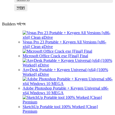
স্বাস্থ্য
Builders সর্বশেষ
Vegas Pro 23 Portable + Keygen All Versions [x86-
x64] Clean gDrive
Microsoft Office Crack exe [Final] Final
AnyDesk Portable + Keygen Universal (x64) [100%
Worked] gDrive
Adobe Photoshop Portable + Keygen Universal x86-
x64 Windows 10 MEGA
SketchUp Portable tool 100% Worked [Clean]
Premium