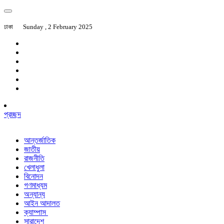
ঢাকা
Sunday , 2 February 2025
প্রচ্ছদ
আন্তর্জাতিক
জাতীয়
রাজনীতি
খেলাধুলা
বিনোদন
গণমাধ্যম
অন্যান্য
আইন আদালত
ক্যাম্পাস
সারাদেশ