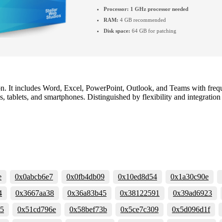
Processor:
1 GHz processor needed
RAM:
4 GB recommended
Disk space:
64 GB for patching
ion. It includes Word, Excel, PowerPoint, Outlook, and Teams with freq
 tablets, and smartphones. Distinguished by flexibility and integration 
e
0x0abcb6e7
0x0fb4db09
0x10ed8d54
0x1a30c90e
4
0x3667aa38
0x36a83b45
0x38122591
0x39ad6923
35
0x51cd796e
0x58bef73b
0x5ce7c309
0x5d096d1f