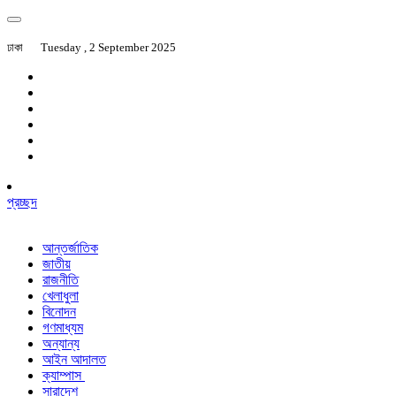
ঢাকা
Tuesday , 2 September 2025
প্রচ্ছদ
আন্তর্জাতিক
জাতীয়
রাজনীতি
খেলাধুলা
বিনোদন
গণমাধ্যম
অন্যান্য
আইন আদালত
ক্যাম্পাস
সারাদেশ