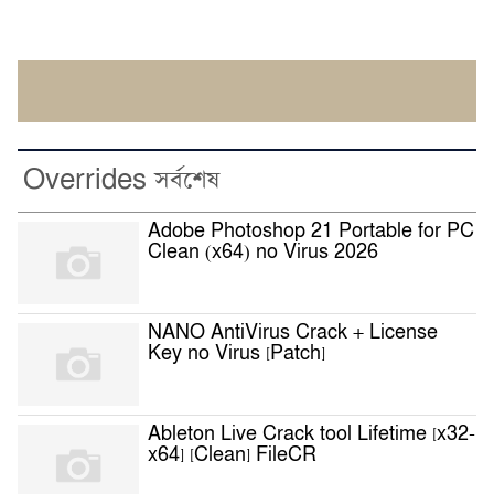
Overrides সর্বশেষ
Adobe Photoshop 21 Portable for PC
Clean (x64) no Virus 2026
NANO AntiVirus Crack + License
Key no Virus [Patch]
Ableton Live Crack tool Lifetime [x32-
x64] [Clean] FileCR