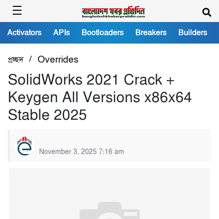
Activators
APIs
Bootloaders
Breakers
Builders
/
প্রচ্ছদ
Overrides
SolidWorks 2021 Crack +
Keygen All Versions x86x64
Stable 2025
November 3, 2025 7:16 am