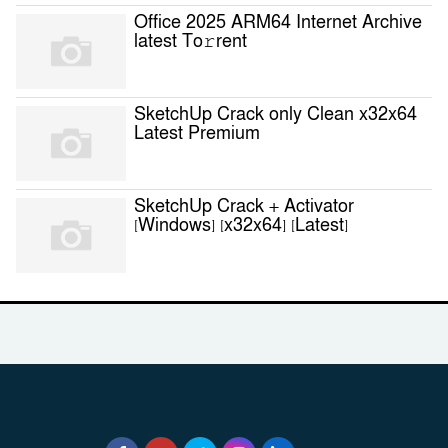
Office 2025 ARM64 Internet Archive
latest To𝚛rent
SketchUp Crack only Clean x32x64
Latest Premium
SketchUp Crack + Activator
[Windows] [x32x64] [Latest]