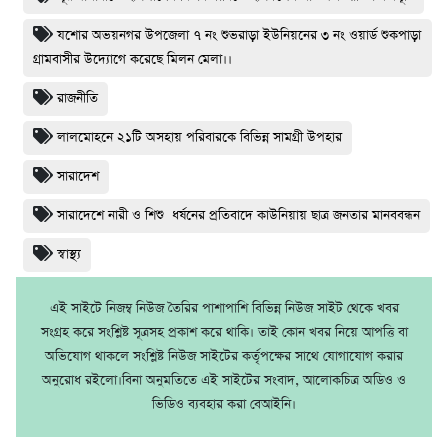
যশোর অভয়নগর উপজেলা ৭ নং শুভরাড়া ইউনিয়নের ৩ নং ওয়ার্ড শুকপাড়া
গ্রামবাসীর উদ্যোগে করেছে মিলন মেলা।।
রাজনীতি
লালমোহনে ২১টি অসহায় পরিবারকে বিভিন্ন সামগ্রী উপহার
সারাদেশ
সারাদেশে নারী ও শিশু ধর্ষনের প্রতিবাদে কাউনিয়ায় ছাত্র জনতার মানববন্ধন
স্বাস্থ্য
এই সাইটে নিজম্ব নিউজ তৈরির পাশাপাশি বিভিন্ন নিউজ সাইট থেকে খবর
সংগ্রহ করে সংশ্লিষ্ট সূত্রসহ প্রকাশ করে থাকি। তাই কোন খবর নিয়ে আপত্তি বা
অভিযোগ থাকলে সংশ্লিষ্ট নিউজ সাইটের কর্তৃপক্ষের সাথে যোগাযোগ করার
অনুরোধ রইলো।বিনা অনুমতিতে এই সাইটের সংবাদ, আলোকচিত্র অডিও ও
ভিডিও ব্যবহার করা বেআইনি।