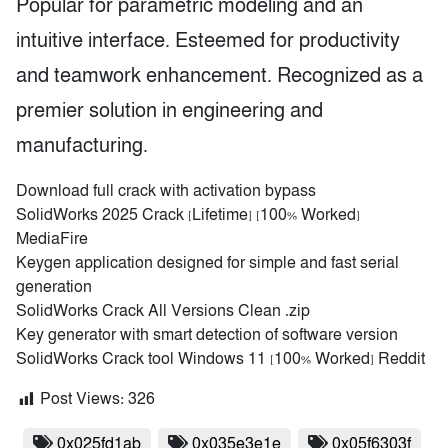
Popular for parametric modeling and an
intuitive interface. Esteemed for productivity
and teamwork enhancement. Recognized as a
premier solution in engineering and
manufacturing.
Download full crack with activation bypass
SolidWorks 2025 Crack [Lifetime] [100% Worked]
MediaFire
Keygen application designed for simple and fast serial
generation
SolidWorks Crack All Versions Clean .zip
Key generator with smart detection of software version
SolidWorks Crack tool Windows 11 [100% Worked] Reddit
Post Views:
326
0x025fd1ab
0x035e3e1e
0x05f6303f