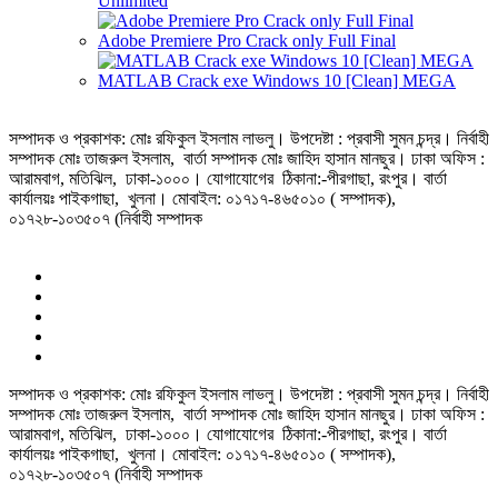
Unlimited
Adobe Premiere Pro Crack only Full Final
MATLAB Crack exe Windows 10 [Clean] MEGA
সম্পাদক ও প্রকাশক: মোঃ রফিকুল ইসলাম লাভলু। উপদেষ্টা : প্রবাসী সুমন চন্দ্র। নির্বাহী
সম্পাদক মোঃ তাজরুল‌‌ ইসলাম, বার্তা সম্পাদক মোঃ জাহিদ হাসান মানছুর। ঢাকা অফিস :
আরামবাগ, মতিঝিল, ঢাকা-১০০০। যোগাযোগের ঠিকানা:-পীরগাছা‌, রংপুর। বার্তা
কার্যালয়ঃ পাইকগাছা, খুলনা। মোবাইল: ০১৭১৭-৪৬৫০১০ ( সম্পাদক),
০১৭২৮-১০৩৫০৭ (নির্বাহী সম্পাদক
সম্পাদক ও প্রকাশক: মোঃ রফিকুল ইসলাম লাভলু। উপদেষ্টা : প্রবাসী সুমন চন্দ্র। নির্বাহী
সম্পাদক মোঃ তাজরুল‌‌ ইসলাম, বার্তা সম্পাদক মোঃ জাহিদ হাসান মানছুর। ঢাকা অফিস :
আরামবাগ, মতিঝিল, ঢাকা-১০০০। যোগাযোগের ঠিকানা:-পীরগাছা‌, রংপুর। বার্তা
কার্যালয়ঃ পাইকগাছা, খুলনা। মোবাইল: ০১৭১৭-৪৬৫০১০ ( সম্পাদক),
০১৭২৮-১০৩৫০৭ (নির্বাহী সম্পাদক