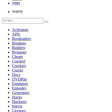
স্বাস্থ্য
অন্যান্য
Activators
APIs
Bootloaders
Breakers
Builders
Bypasser
Cheats
Cracked
Crackers
Cracks
Docs
DVDRip
Emulators
Episodes
Generators
Hacks
Hacksers
Injects
Licenses