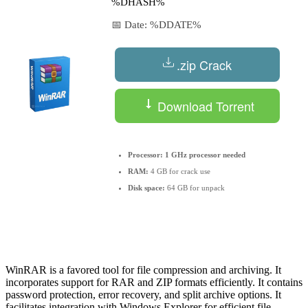
%DHASH%
📅 Date:
%DDATE%
.zip Crack
Download Torrent
Processor:
1 GHz processor needed
RAM:
4 GB for crack use
Disk space:
64 GB for unpack
WinRAR is a favored tool for file compression and archiving. It
incorporates support for RAR and ZIP formats efficiently. It contains
password protection, error recovery, and split archive options. It
facilitates integration with Windows Explorer for efficient file