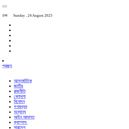
ঢাকা
Sunday , 24 August 2025
প্রচ্ছদ
আন্তর্জাতিক
জাতীয়
রাজনীতি
খেলাধুলা
বিনোদন
গণমাধ্যম
অন্যান্য
আইন আদালত
ক্যাম্পাস
সারাদেশ