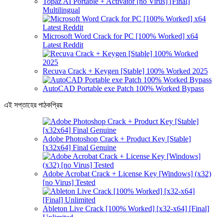
Topaz AI Portable + Activator [no Virus] [Final]
Multilingual
Microsoft Word Crack for PC [100% Worked] x64
Latest Reddit
Recuva Crack + Keygen [Stable] 100% Worked 2025
AutoCAD Portable exe Patch 100% Worked Bypass
এই সপ্তাহের পাঠকপ্রিয়
Adobe Photoshop Crack + Product Key [Stable]
[x32x64] Final Genuine
Adobe Acrobat Crack + License Key [Windows] (x32)
[no Virus] Tested
Ableton Live Crack [100% Worked] [x32-x64] [Final]