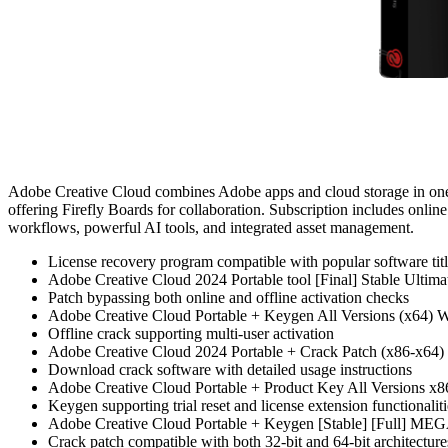
Adobe Creative Cloud combines Adobe apps and cloud storage in one s
offering Firefly Boards for collaboration. Subscription includes online 
workflows, powerful AI tools, and integrated asset management.
License recovery program compatible with popular software tit
Adobe Creative Cloud 2024 Portable tool [Final] Stable Ultima
Patch bypassing both online and offline activation checks
Adobe Creative Cloud Portable + Keygen All Versions (x64
Offline crack supporting multi-user activation
Adobe Creative Cloud 2024 Portable + Crack Patch (x86-x64) F
Download crack software with detailed usage instructions
Adobe Creative Cloud Portable + Product Key All Versions x8
Keygen supporting trial reset and license extension functionaliti
Adobe Creative Cloud Portable + Keygen [Stable] [Full] ME
Crack patch compatible with both 32-bit and 64-bit architecture