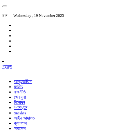
ঢাকা
Wednesday , 19 November 2025
প্রচ্ছদ
আন্তর্জাতিক
জাতীয়
রাজনীতি
খেলাধুলা
বিনোদন
গণমাধ্যম
অন্যান্য
আইন আদালত
ক্যাম্পাস
সারাদেশ