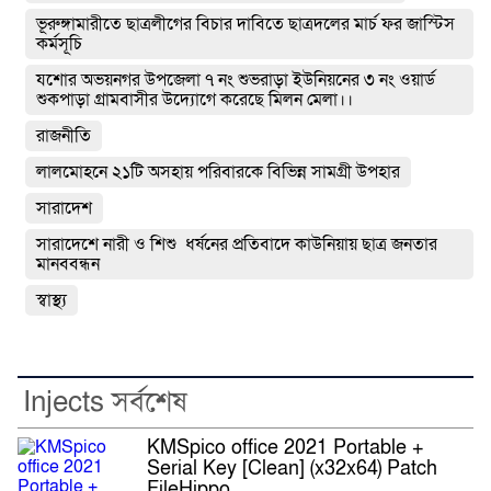
ভূরুঙ্গামারীতে ছাত্রলীগের বিচার দাবিতে ছাত্রদলের মার্চ ফর জাস্টিস
কর্মসূচি
যশোর অভয়নগর উপজেলা ৭ নং শুভরাড়া ইউনিয়নের ৩ নং ওয়ার্ড
শুকপাড়া গ্রামবাসীর উদ্যোগে করেছে মিলন মেলা।।
রাজনীতি
লালমোহনে ২১টি অসহায় পরিবারকে বিভিন্ন সামগ্রী উপহার
সারাদেশ
সারাদেশে নারী ও শিশু ধর্ষনের প্রতিবাদে কাউনিয়ায় ছাত্র জনতার
মানববন্ধন
স্বাস্থ্য
Injects সর্বশেষ
KMSpico office 2021 Portable +
Serial Key [Clean] (x32x64) Patch
FileHippo