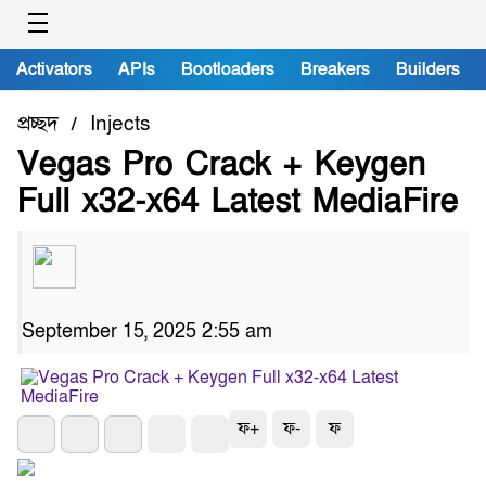
Activators
APIs
Bootloaders
Breakers
Builders
প্রচ্ছদ
Injects
/
Vegas Pro Crack + Keygen
Full x32-x64 Latest MediaFire
September 15, 2025 2:55 am
ফ+
ফ-
ফ