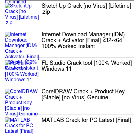
SketchUp Crack [no Virus] [Lifetime]
.zip
Internet Download Manager (IDM)
Crack + Activator [Final] x32-x64
100% Worked Instant
FL Studio Crack tool [100% Worked]
Windows 11
CorelDRAW Crack + Product Key
[Stable] [no Virus] Genuine
MATLAB Crack for PC Latest [Final]